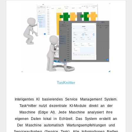
TasKnitter
Inteligentes KI basierendes Service Management System.​
Task²nitter nutzt dezentrale KI-Module direkt an der
Maschine (Edge AI). Jede Maschine analysiert ihre
eigenen Daten lokal in Echtzeit. Das System erstellt an
Der Maschine automatisch Wartungsempfehlungen und
Serviceaufgaben (Service Task). Alle Informationen fließen