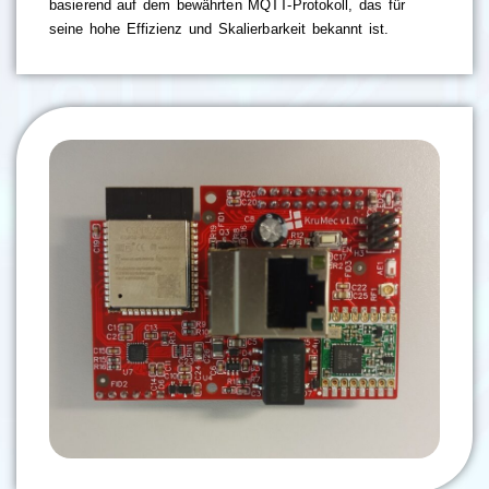
basierend auf dem bewährten MQTT-Protokoll, das für
seine hohe Effizienz und Skalierbarkeit bekannt ist.