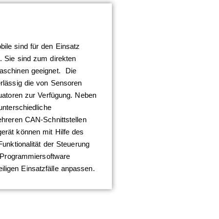
ile sind für den Einsatz
. Sie sind zum direkten
aschinen geeignet. Die
rlässig die von Sensoren
tuatoren zur Verfügung. Neben
unterschiedliche
ehreren CAN-Schnittstellen
erät können mit Hilfe des
Funktionalität der Steuerung
r Programmiersoftware
igen Einsatzfälle anpassen.