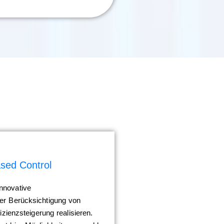
sed Control
nnovative
ter Berücksichtigung von
fizienzsteigerung realisieren.