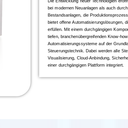
Die Entwicklung neuer Technologien eröffn
bei modernen Neuanlagen als auch durch
Bestandsanlagen, die Produktionsprozess
bietet offene Automatisierungslösungen, 
erfüllen. Mit einem durchgängigen Komp
tiefen, branchenübergreifenden Know-how r
Automatisierungssysteme auf der Grundla
Steuerungstechnik. Dabei werden alle St
Visualisierung, Cloud-Anbindung, Sicherh
einer durchgängigen Plattform integriert.