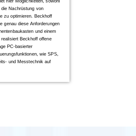
et hier Möglichkeiten, sowohl
 die Nachrüstung von
e zu optimieren. Beckhoff
die genau diese Anforderungen
onentenbaukasten und einem
ealisiert Beckhoff offene
ge PC-basierter
euerungsfunktionen, wie SPS,
eits- und Messtechnik auf